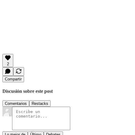
2
Compartir
Discusión sobre este post
Comentarios
Restacks
Lo mejor de
Último
Debates