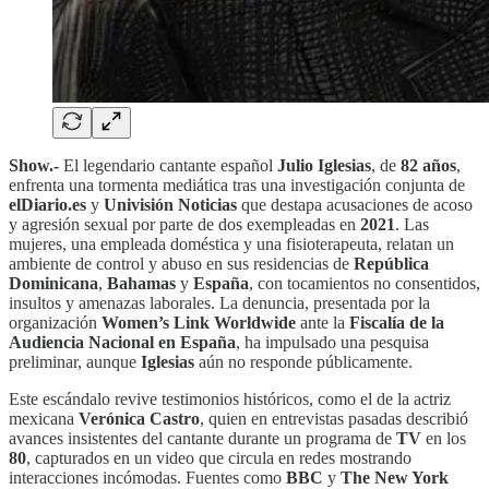
Show.-
El legendario cantante español
Julio Iglesias
, de
82 años
,
enfrenta una tormenta mediática tras una investigación conjunta de
elDiario.es
y
Univisión Noticias
que destapa acusaciones de acoso
y agresión sexual por parte de dos exempleadas en
2021
. Las
mujeres, una empleada doméstica y una fisioterapeuta, relatan un
ambiente de control y abuso en sus residencias de
República
Dominicana
,
Bahamas
y
España
, con tocamientos no consentidos,
insultos y amenazas laborales. La denuncia, presentada por la
organización
Women’s Link Worldwide
ante la
Fiscalía de la
Audiencia Nacional en España
, ha impulsado una pesquisa
preliminar, aunque
Iglesias
aún no responde públicamente.
Este escándalo revive testimonios históricos, como el de la actriz
mexicana
Verónica Castro
, quien en entrevistas pasadas describió
avances insistentes del cantante durante un programa de
TV
en los
80
, capturados en un video que circula en redes mostrando
interacciones incómodas. Fuentes como
BBC
y
The New York