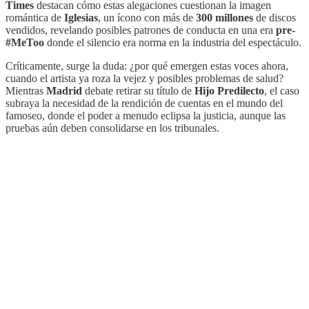
Times
destacan cómo estas alegaciones cuestionan la imagen
romántica de
Iglesias
, un ícono con más de
300 millones
de discos
vendidos, revelando posibles patrones de conducta en una era
pre-
#MeToo
donde el silencio era norma en la industria del espectáculo.
Críticamente, surge la duda: ¿por qué emergen estas voces ahora,
cuando el artista ya roza la vejez y posibles problemas de salud?
Mientras
Madrid
debate retirar su título de
Hijo Predilecto
, el caso
subraya la necesidad de la rendición de cuentas en el mundo del
famoseo, donde el poder a menudo eclipsa la justicia, aunque las
pruebas aún deben consolidarse en los tribunales.