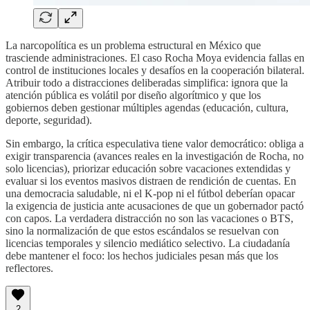
La narcopolítica es un problema estructural en México que
trasciende administraciones. El caso Rocha Moya evidencia fallas en
control de instituciones locales y desafíos en la cooperación bilateral.
Atribuir todo a distracciones deliberadas simplifica: ignora que la
atención pública es volátil por diseño algorítmico y que los
gobiernos deben gestionar múltiples agendas (educación, cultura,
deporte, seguridad).
Sin embargo, la crítica especulativa tiene valor democrático: obliga a
exigir transparencia (avances reales en la investigación de Rocha, no
solo licencias), priorizar educación sobre vacaciones extendidas y
evaluar si los eventos masivos distraen de rendición de cuentas. En
una democracia saludable, ni el K-pop ni el fútbol deberían opacar
la exigencia de justicia ante acusaciones de que un gobernador pactó
con capos. La verdadera distracción no son las vacaciones o BTS,
sino la normalización de que estos escándalos se resuelvan con
licencias temporales y silencio mediático selectivo. La ciudadanía
debe mantener el foco: los hechos judiciales pesan más que los
reflectores.
2