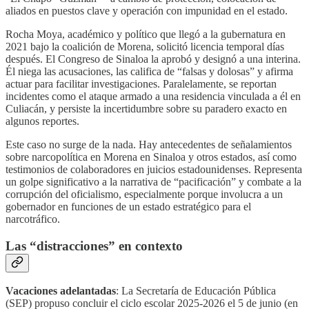
aliados en puestos clave y operación con impunidad en el estado.
Rocha Moya, académico y político que llegó a la gubernatura en
2021 bajo la coalición de Morena, solicitó licencia temporal días
después. El Congreso de Sinaloa la aprobó y designó a una interina.
Él niega las acusaciones, las califica de “falsas y dolosas” y afirma
actuar para facilitar investigaciones. Paralelamente, se reportan
incidentes como el ataque armado a una residencia vinculada a él en
Culiacán, y persiste la incertidumbre sobre su paradero exacto en
algunos reportes.
Este caso no surge de la nada. Hay antecedentes de señalamientos
sobre narcopolítica en Morena en Sinaloa y otros estados, así como
testimonios de colaboradores en juicios estadounidenses. Representa
un golpe significativo a la narrativa de “pacificación” y combate a la
corrupción del oficialismo, especialmente porque involucra a un
gobernador en funciones de un estado estratégico para el
narcotráfico.
Las “distracciones” en contexto
Vacaciones adelantadas
: La Secretaría de Educación Pública
(SEP) propuso concluir el ciclo escolar 2025-2026 el 5 de junio (en