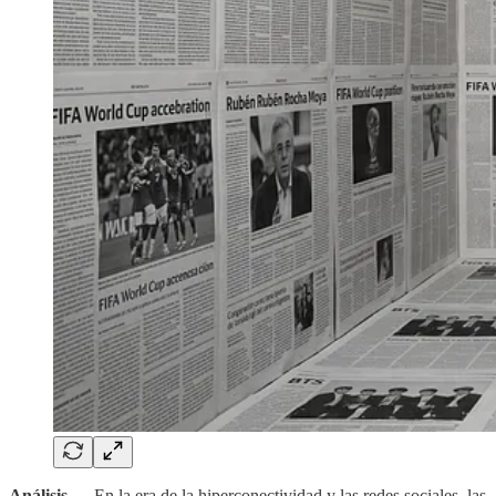
Análisis
.— En la era de la hiperconectividad y las redes sociales, las