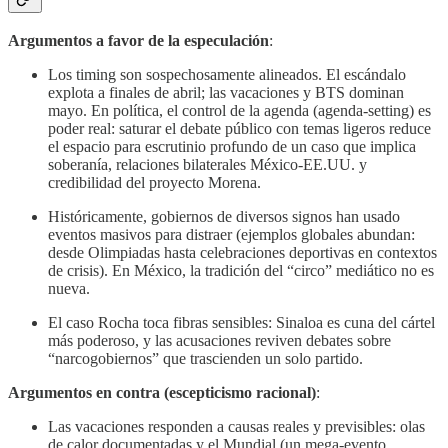
Argumentos a favor de la especulación
:
Los timing son sospechosamente alineados. El escándalo
explota a finales de abril; las vacaciones y BTS dominan
mayo. En política, el control de la agenda (agenda-setting) es
poder real: saturar el debate público con temas ligeros reduce
el espacio para escrutinio profundo de un caso que implica
soberanía, relaciones bilaterales México-EE.UU. y
credibilidad del proyecto Morena.
Históricamente, gobiernos de diversos signos han usado
eventos masivos para distraer (ejemplos globales abundan:
desde Olimpiadas hasta celebraciones deportivas en contextos
de crisis). En México, la tradición del “circo” mediático no es
nueva.
El caso Rocha toca fibras sensibles: Sinaloa es cuna del cártel
más poderoso, y las acusaciones reviven debates sobre
“narcogobiernos” que trascienden un solo partido.
Argumentos en contra (escepticismo racional)
:
Las vacaciones responden a causas reales y previsibles: olas
de calor documentadas y el Mundial (un mega-evento