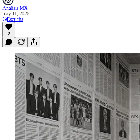
Analisis.MX
may 11, 2026
Escucha
2