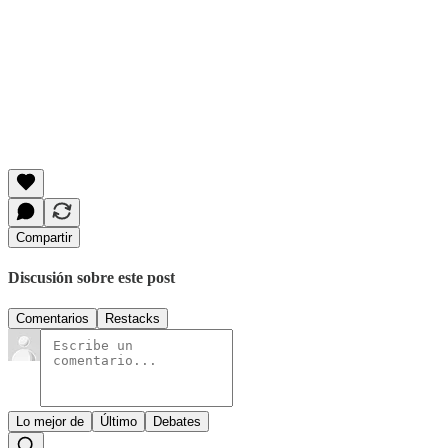
Compartir
Discusión sobre este post
Comentarios
Restacks
Lo mejor de
Último
Debates