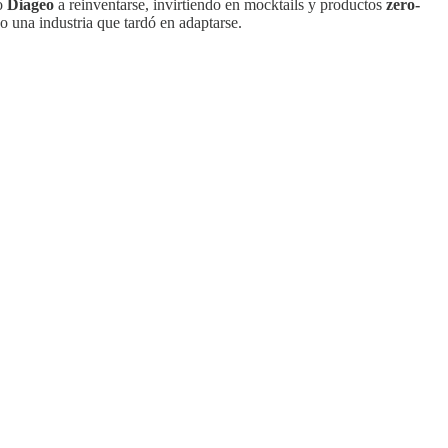
o
Diageo
a reinventarse, invirtiendo en mocktails y productos
zero-
 o una industria que tardó en adaptarse.