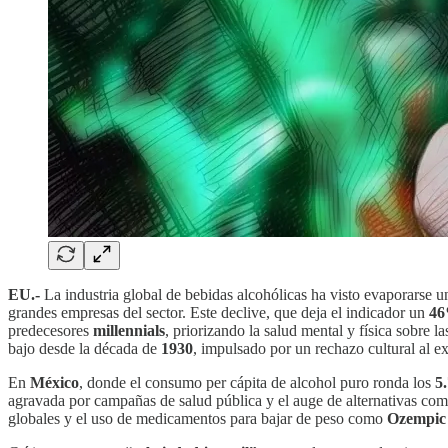
EU.-
La industria global de bebidas alcohólicas ha visto evaporarse 
grandes empresas del sector. Este declive, que deja el indicador un
4
predecesores
millennials
, priorizando la salud mental y física sobre 
bajo desde la década de
1930
, impulsado por un rechazo cultural al e
En
México
, donde el consumo per cápita de alcohol puro ronda los
5.
agravada por campañas de salud pública y el auge de alternativas co
globales y el uso de medicamentos para bajar de peso como
Ozempic