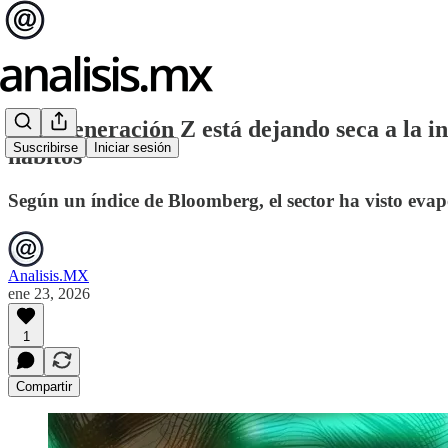
¿La Generación Z está dejando seca a la in
Suscribirse
Iniciar sesión
hábitos
Según un índice de Bloomberg, el sector ha visto evap
Analisis.MX
ene 23, 2026
1
Compartir