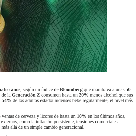
uatro años
, según un índice de
Bloomberg
que monitorea a unas
50
 de la
Generación Z
consumen hasta un
20%
menos alcohol que sus
l
54%
de los adultos estadounidenses bebe regularmente, el nivel más
de ventas de cerveza y licores de hasta un
10%
en los últimos años,
 externos, como la inflación persistente, tensiones comerciales
, más allá de un simple cambio generacional.