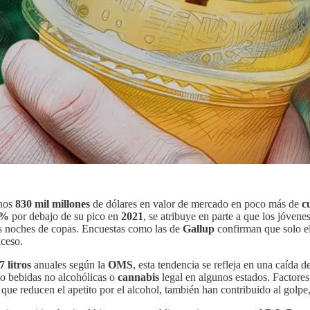
unos
830 mil millones
de dólares en valor de mercado en poco más de
c
6%
por debajo de su pico en
2021
, se atribuye en parte a que los jóvenes
las noches de copas. Encuestas como las de
Gallup
confirman que solo e
xceso.
7 litros
anuales según la
OMS
, esta tendencia se refleja en una caída 
mo bebidas no alcohólicas o
cannabis
legal en algunos estados. Factores
que reducen el apetito por el alcohol, también han contribuido al golpe