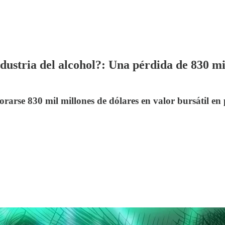
dustria del alcohol?: Una pérdida de 830 mil
orarse 830 mil millones de dólares en valor bursátil e