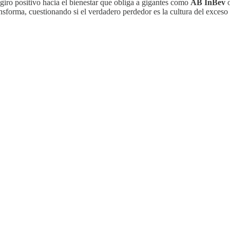
giro positivo hacia el bienestar que obliga a gigantes como
AB InBev
ransforma, cuestionando si el verdadero perdedor es la cultura del exceso