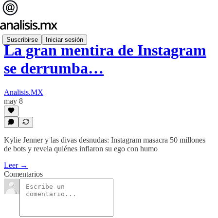
Suscribirse
Iniciar sesión
La gran mentira de Instagram
se derrumba…
Analisis.MX
may 8
Kylie Jenner y las divas desnudas: Instagram masacra 50 millones
de bots y revela quiénes inflaron su ego con humo
Leer →
Comentarios