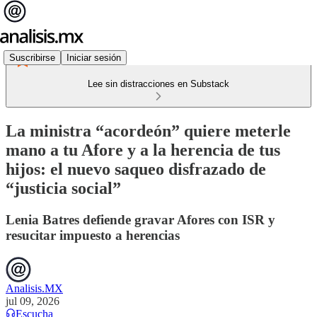
Suscribirse
Iniciar sesión
Lee sin distracciones en Substack
La ministra “acordeón” quiere meterle
mano a tu Afore y a la herencia de tus
hijos: el nuevo saqueo disfrazado de
“justicia social”
Lenia Batres defiende gravar Afores con ISR y
resucitar impuesto a herencias
Analisis.MX
jul 09, 2026
Escucha