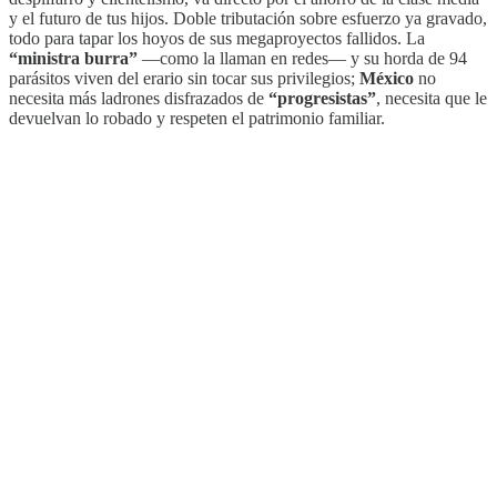
y el futuro de tus hijos. Doble tributación sobre esfuerzo ya gravado,
todo para tapar los hoyos de sus megaproyectos fallidos. La
“ministra burra”
—como la llaman en redes—
y su horda de 94
parásitos viven del erario sin tocar sus privilegios;
México
no
necesita más ladrones disfrazados de
“progresistas”
, necesita que le
devuelvan lo robado y respeten el patrimonio familiar.