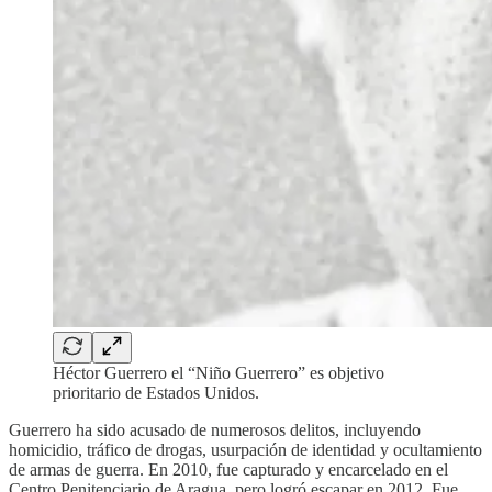
Héctor Guerrero el “Niño Guerrero” es objetivo
prioritario de Estados Unidos.
Guerrero ha sido acusado de numerosos delitos, incluyendo
homicidio, tráfico de drogas, usurpación de identidad y ocultamiento
de armas de guerra. En 2010, fue capturado y encarcelado en el
Centro Penitenciario de Aragua, pero logró escapar en 2012. Fue