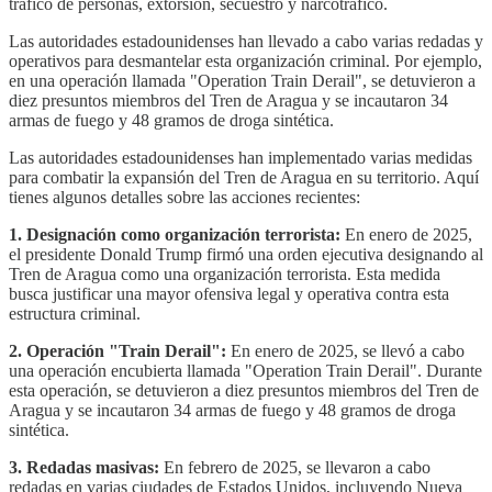
tráfico de personas, extorsión, secuestro y narcotráfico.
Las autoridades estadounidenses han llevado a cabo varias redadas y
operativos para desmantelar esta organización criminal. Por ejemplo,
en una operación llamada "Operation Train Derail", se detuvieron a
diez presuntos miembros del Tren de Aragua y se incautaron 34
armas de fuego y 48 gramos de droga sintética.
Las autoridades estadounidenses han implementado varias medidas
para combatir la expansión del Tren de Aragua en su territorio. Aquí
tienes algunos detalles sobre las acciones recientes:
1. Designación como organización terrorista:
En enero de 2025,
el presidente Donald Trump firmó una orden ejecutiva designando al
Tren de Aragua como una organización terrorista. Esta medida
busca justificar una mayor ofensiva legal y operativa contra esta
estructura criminal.
2. Operación "Train Derail":
En enero de 2025, se llevó a cabo
una operación encubierta llamada "Operation Train Derail". Durante
esta operación, se detuvieron a diez presuntos miembros del Tren de
Aragua y se incautaron 34 armas de fuego y 48 gramos de droga
sintética.
3. Redadas masivas:
En febrero de 2025, se llevaron a cabo
redadas en varias ciudades de Estados Unidos, incluyendo Nueva