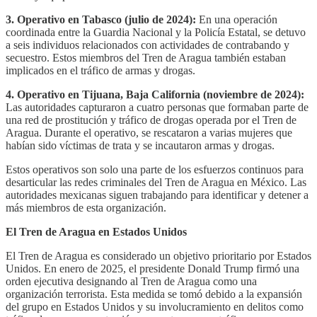
3. Operativo en Tabasco (julio de 2024):
En una operación
coordinada entre la Guardia Nacional y la Policía Estatal, se detuvo
a seis individuos relacionados con actividades de contrabando y
secuestro. Estos miembros del Tren de Aragua también estaban
implicados en el tráfico de armas y drogas.
4. Operativo en Tijuana, Baja California (noviembre de 2024):
Las autoridades capturaron a cuatro personas que formaban parte de
una red de prostitución y tráfico de drogas operada por el Tren de
Aragua. Durante el operativo, se rescataron a varias mujeres que
habían sido víctimas de trata y se incautaron armas y drogas.
Estos operativos son solo una parte de los esfuerzos continuos para
desarticular las redes criminales del Tren de Aragua en México. Las
autoridades mexicanas siguen trabajando para identificar y detener a
más miembros de esta organización.
El Tren de Aragua en Estados Unidos
El Tren de Aragua es considerado un objetivo prioritario por Estados
Unidos. En enero de 2025, el presidente Donald Trump firmó una
orden ejecutiva designando al Tren de Aragua como una
organización terrorista. Esta medida se tomó debido a la expansión
del grupo en Estados Unidos y su involucramiento en delitos como