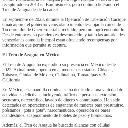
recapturado en 2013 en Barquisimeto, pero continuó liderando el
Tren de Aragua desde la cárcel.
En septiembre de 2023, durante la Operación de Liberación Cacique
Guaicaipuro, el gobierno venezolano intentó desalojar la cárcel de
Tocorón, donde Guerrero estaba recluido, pero no logró encontrarlo.
Desde entonces, su paradero es desconocido, y tanto las autoridades
venezolanas como la Interpol están ofreciendo recompensas por
información que permita su captura.
El Tren de Aragua en México
El Tren de Aragua ha expandido su presencia en México desde
2022. Actualmente, operan en al menos seis estados: Chiapas,
Tabasco, Ciudad de México, Chihuahua, Tamaulipas y Baja
California.
En México, esta pandilla criminal se ha dedicado a una variedad de
actividades delictivas, incluyendo tráfico de personas, extorsión,
secuestro, narcotráfico, lavado de dinero y contrabando. Han sido
detectados en operaciones de enganche de mujeres para prostituirse,
préstamos "gota a gota", narcomenudeo, operación de bares
clandestinos, acaparamiento de hoteles de paso y homicidios.
Además, el Tren de Aragua ha buscado alianzas con células