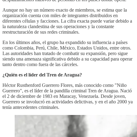
Aunque no hay un número exacto de miembros, se estima que la
organización cuenta con miles de integrantes distribuidos en
diferentes células y facciones. La cifra exacta puede variar debido a
la naturaleza clandestina de sus operaciones y la constante
reestructuración de sus redes criminales.
En los últimos años, el grupo ha expandido su influencia a países
como Colombia, Perú, Chile, México, Estados Unidos, entre otros.
Las autoridades han tratado de combatir su expansión, pero sigue
siendo una amenaza significativa debido a su capacidad para operar
tanto dentro como fuera de las cárceles.
¿Quién es el líder del Tren de Aragua?
Héctor Rusthenford Guerrero Flores, más conocido como "Niño
Guerrero", es el líder de la pandilla criminal Tren de Aragua. Nació
el 2 de diciembre de 1983 en Maracay, Venezuela. Desde joven,
Guerrero se involucró en actividades delictivas, y en el año 2000 ya
tenía antecedentes criminales.