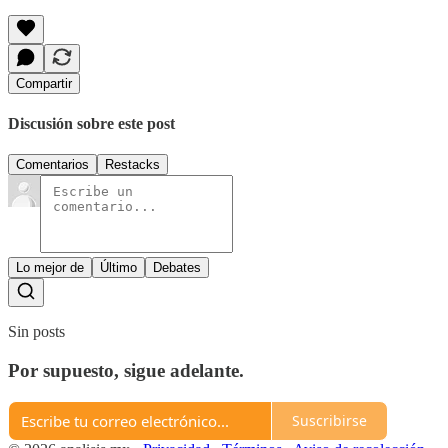
Compartir
Discusión sobre este post
Comentarios
Restacks
Lo mejor de
Último
Debates
Sin posts
Por supuesto, sigue adelante.
Suscribirse