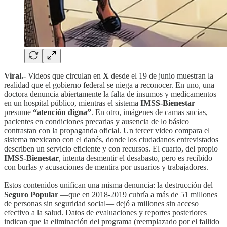
Viral.-
Videos que circulan en
X
desde el 19 de junio muestran la
realidad que el gobierno federal se niega a reconocer. En uno, una
doctora denuncia abiertamente la falta de insumos y medicamentos
en un hospital público, mientras el sistema
IMSS-Bienestar
presume
“atención digna”
. En otro, imágenes de camas sucias,
pacientes en condiciones precarias y ausencia de lo básico
contrastan con la propaganda oficial. Un tercer video compara el
sistema mexicano con el danés, donde los ciudadanos entrevistados
describen un servicio eficiente y con recursos. El cuarto, del propio
IMSS-Bienestar
, intenta desmentir el desabasto, pero es recibido
con burlas y acusaciones de mentira por usuarios y trabajadores.
Estos contenidos unifican una misma denuncia: la destrucción del
Seguro Popular
—que en 2018-2019 cubría a más de 51 millones
de personas sin seguridad social— dejó a millones sin acceso
efectivo a la salud. Datos de evaluaciones y reportes posteriores
indican que la eliminación del programa (reemplazado por el fallido