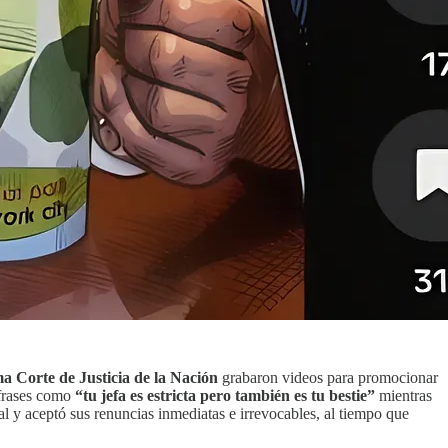
 Corte de Justicia de la Nación
grabaron videos para promocionar
frases como
“tu jefa es estricta pero también es tu bestie”
mientras
al y aceptó sus renuncias inmediatas e irrevocables, al tiempo que