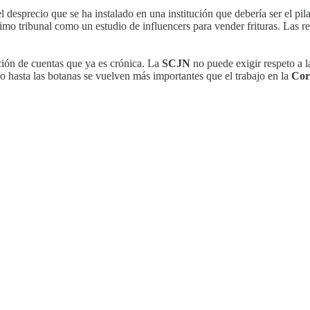
el desprecio que se ha instalado en una institución que debería ser el pil
imo tribunal como un estudio de influencers para vender frituras. Las re
ición de cuentas que ya es crónica. La
SCJN
no puede exigir respeto a l
 hasta las botanas se vuelven más importantes que el trabajo en la
Cor