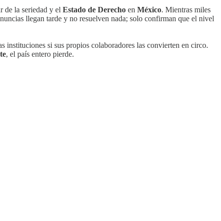
ar de la seriedad y el
Estado de Derecho
en
México
. Mientras miles
nuncias llegan tarde y no resuelven nada; solo confirman que el nivel
as instituciones si sus propios colaboradores las convierten en circo.
te
, el país entero pierde.