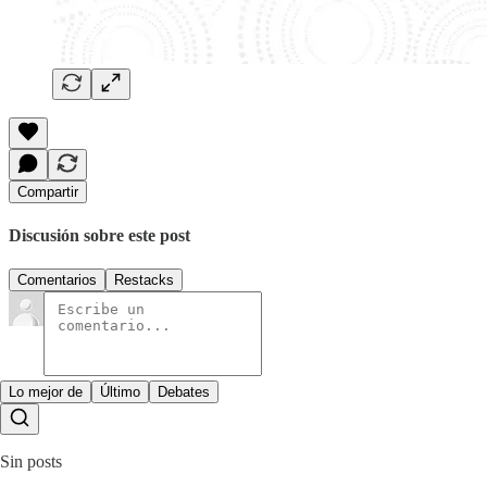
Compartir
Discusión sobre este post
Comentarios
Restacks
Lo mejor de
Último
Debates
Sin posts