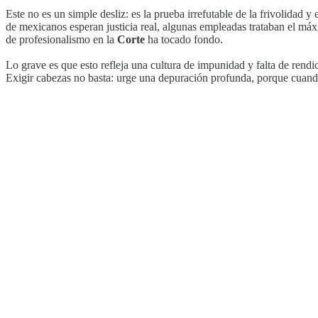
Este no es un simple desliz: es la prueba irrefutable de la frivolidad y 
de mexicanos esperan justicia real, algunas empleadas trataban el máx
de profesionalismo en la
Corte
ha tocado fondo.
Lo grave es que esto refleja una cultura de impunidad y falta de rend
Exigir cabezas no basta: urge una depuración profunda, porque cuando