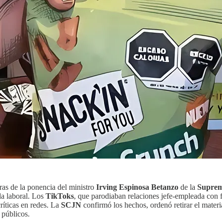
as de la ponencia del ministro
Irving Espinosa Betanzo
de la
Suprema
da laboral. Los
TikToks
, que parodiaban relaciones jefe-empleada con 
ríticas en redes. La
SCJN
confirmó los hechos, ordenó retirar el materi
 públicos.