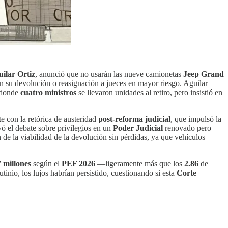
ilar Ortiz
, anunció que no usarán las nueve camionetas
Jeep Grand
rán su devolución o reasignación a jueces en mayor riesgo. Aguilar
, donde
cuatro ministros
se llevaron unidades al retiro, pero insistió en
te con la retórica de austeridad
post-reforma judicial
, que impulsó la
vó el debate sobre privilegios en un
Poder Judicial
renovado pero
n de la viabilidad de la devolución sin pérdidas, ya que vehículos
 millones
según el
PEF 2026
—ligeramente más que los
2.86
de
tinio, los lujos habrían persistido, cuestionando si esta
Corte