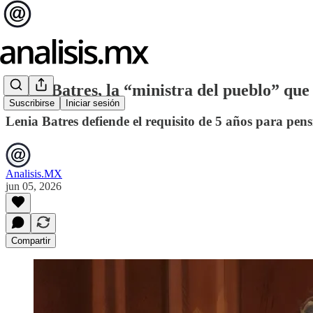
Lenia Batres, la “ministra del pueblo” que 
Suscribirse
Iniciar sesión
Lenia Batres defiende el requisito de 5 años para pe
Analisis.MX
jun 05, 2026
Compartir