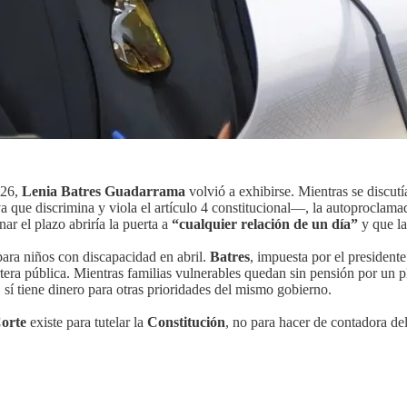
026,
Lenia Batres Guadarrama
volvió a exhibirse. Mientras se discutí
 que discrimina y viola el artículo 4 constitucional—, la autoproclam
r el plazo abriría la puerta a
“cualquier relación de un día”
y que la
para niños con discapacidad en abril.
Batres
, impuesta por el presidente
tera pública. Mientras familias vulnerables quedan sin pensión por un pl
 sí tiene dinero para otras prioridades del mismo gobierno.
orte
existe para tutelar la
Constitución
, no para hacer de contadora de