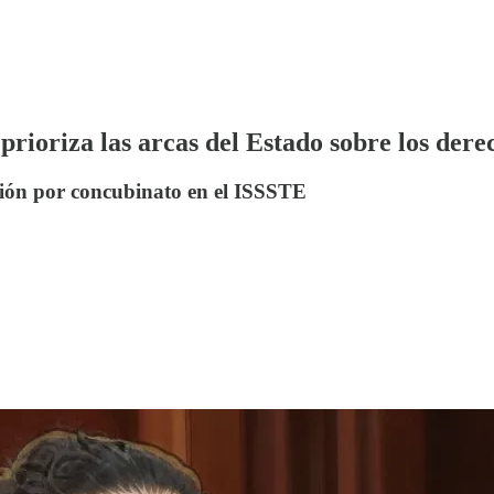
prioriza las arcas del Estado sobre los dere
nsión por concubinato en el ISSSTE