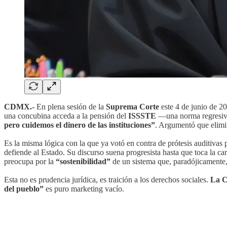
CDMX.-
En plena sesión de la
Suprema Corte
este 4 de junio de 2
una concubina acceda a la pensión del
ISSSTE
—una norma regresiva
pero cuidemos el dinero de las instituciones”
. Argumentó que elimina
Es la misma lógica con la que ya votó en contra de prótesis auditivas 
defiende al Estado. Su discurso suena progresista hasta que toca la car
preocupa por la
“sostenibilidad”
de un sistema que, paradójicamente,
Esta no es prudencia jurídica, es traición a los derechos sociales.
La C
del pueblo”
es puro marketing vacío.