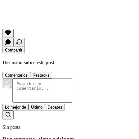
Compartir
Discusión sobre este post
Comentarios
Restacks
Lo mejor de
Último
Debates
Sin posts