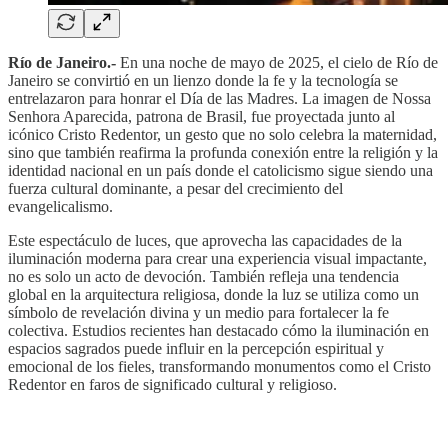
Río de Janeiro.-
En una noche de mayo de 2025, el cielo de Río de
Janeiro se convirtió en un lienzo donde la fe y la tecnología se
entrelazaron para honrar el Día de las Madres. La imagen de Nossa
Senhora Aparecida, patrona de Brasil, fue proyectada junto al
icónico Cristo Redentor, un gesto que no solo celebra la maternidad,
sino que también reafirma la profunda conexión entre la religión y la
identidad nacional en un país donde el catolicismo sigue siendo una
fuerza cultural dominante, a pesar del crecimiento del
evangelicalismo.
Este espectáculo de luces, que aprovecha las capacidades de la
iluminación moderna para crear una experiencia visual impactante,
no es solo un acto de devoción. También refleja una tendencia
global en la arquitectura religiosa, donde la luz se utiliza como un
símbolo de revelación divina y un medio para fortalecer la fe
colectiva. Estudios recientes han destacado cómo la iluminación en
espacios sagrados puede influir en la percepción espiritual y
emocional de los fieles, transformando monumentos como el Cristo
Redentor en faros de significado cultural y religioso.