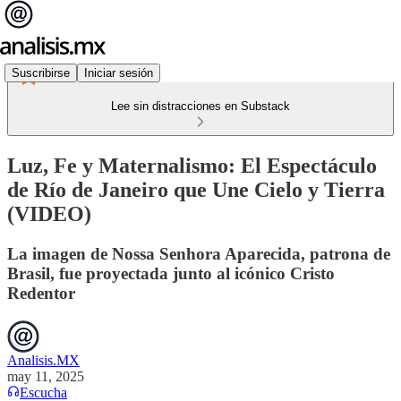
Suscribirse
Iniciar sesión
Lee sin distracciones en Substack
Luz, Fe y Maternalismo: El Espectáculo
de Río de Janeiro que Une Cielo y Tierra
(VIDEO)
La imagen de Nossa Senhora Aparecida, patrona de
Brasil, fue proyectada junto al icónico Cristo
Redentor
Analisis.MX
may 11, 2025
Escucha