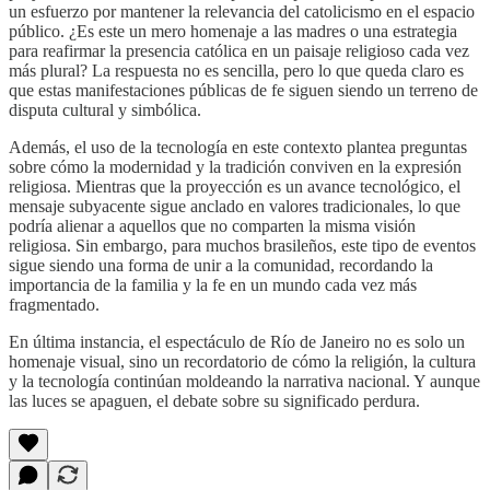
un esfuerzo por mantener la relevancia del catolicismo en el espacio
público. ¿Es este un mero homenaje a las madres o una estrategia
para reafirmar la presencia católica en un paisaje religioso cada vez
más plural? La respuesta no es sencilla, pero lo que queda claro es
que estas manifestaciones públicas de fe siguen siendo un terreno de
disputa cultural y simbólica.
Además, el uso de la tecnología en este contexto plantea preguntas
sobre cómo la modernidad y la tradición conviven en la expresión
religiosa. Mientras que la proyección es un avance tecnológico, el
mensaje subyacente sigue anclado en valores tradicionales, lo que
podría alienar a aquellos que no comparten la misma visión
religiosa. Sin embargo, para muchos brasileños, este tipo de eventos
sigue siendo una forma de unir a la comunidad, recordando la
importancia de la familia y la fe en un mundo cada vez más
fragmentado.
En última instancia, el espectáculo de Río de Janeiro no es solo un
homenaje visual, sino un recordatorio de cómo la religión, la cultura
y la tecnología continúan moldeando la narrativa nacional. Y aunque
las luces se apaguen, el debate sobre su significado perdura.