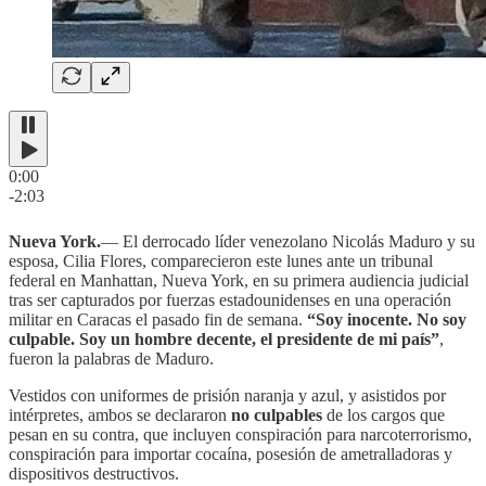
0:00
-2:03
Nueva York.
— El derrocado líder venezolano Nicolás Maduro y su
esposa, Cilia Flores, comparecieron este lunes ante un tribunal
federal en Manhattan, Nueva York, en su primera audiencia judicial
tras ser capturados por fuerzas estadounidenses en una operación
militar en Caracas el pasado fin de semana.
“Soy inocente. No soy
culpable. Soy un hombre decente, el presidente de mi país”
,
fueron la palabras de Maduro.
Vestidos con uniformes de prisión naranja y azul, y asistidos por
intérpretes, ambos se declararon
no culpables
de los cargos que
pesan en su contra, que incluyen conspiración para narcoterrorismo,
conspiración para importar cocaína, posesión de ametralladoras y
dispositivos destructivos.