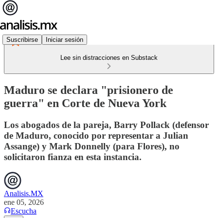
Suscribirse
Iniciar sesión
Lee sin distracciones en Substack
Maduro se declara "prisionero de
guerra" en Corte de Nueva York
Los abogados de la pareja, Barry Pollack (defensor
de Maduro, conocido por representar a Julian
Assange) y Mark Donnelly (para Flores), no
solicitaron fianza en esta instancia.
Analisis.MX
ene 05, 2026
Escucha