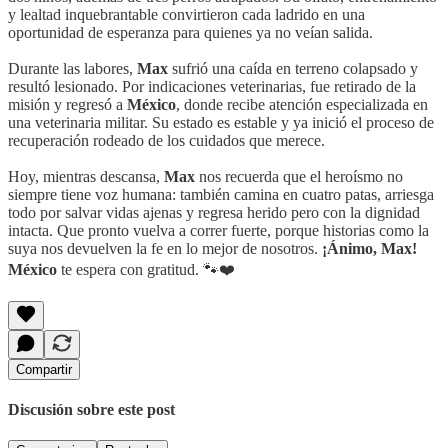
y lealtad inquebrantable convirtieron cada ladrido en una
oportunidad de esperanza para quienes ya no veían salida.
Durante las labores,
Max
sufrió una caída en terreno colapsado y
resultó lesionado. Por indicaciones veterinarias, fue retirado de la
misión y regresó a
México
, donde recibe atención especializada en
una veterinaria militar. Su estado es estable y ya inició el proceso de
recuperación rodeado de los cuidados que merece.
Hoy, mientras descansa,
Max
nos recuerda que el heroísmo no
siempre tiene voz humana: también camina en cuatro patas, arriesga
todo por salvar vidas ajenas y regresa herido pero con la dignidad
intacta. Que pronto vuelva a correr fuerte, porque historias como la
suya nos devuelven la fe en lo mejor de nosotros.
¡Ánimo, Max!
México
te espera con gratitud. 🐾❤️
Compartir
Discusión sobre este post