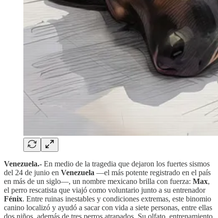
Venezuela.-
En medio de la tragedia que dejaron los fuertes sismos
del 24 de junio en
Venezuela
—el más potente registrado en el país
en más de un siglo—, un nombre mexicano brilla con fuerza:
Max
,
el perro rescatista que viajó como voluntario junto a su entrenador
Fénix
. Entre ruinas inestables y condiciones extremas, este binomio
canino localizó y ayudó a sacar con vida a siete personas, entre ellas
dos niños, además de tres perros atrapados. Su olfato, entrenamiento