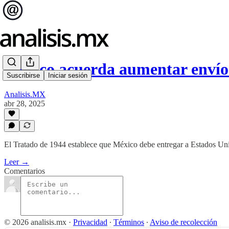
México acuerda aumentar envío
Suscribirse
Iniciar sesión
Analisis.MX
abr 28, 2025
El Tratado de 1944 establece que México debe entregar a Estados Un
Leer →
Comentarios
© 2026 analisis.mx
·
Privacidad
∙
Términos
∙
Aviso de recolección