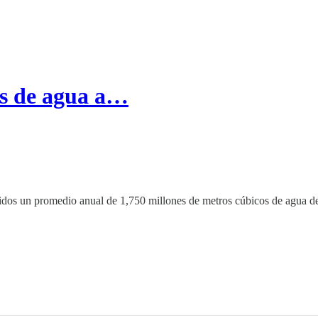
s de agua a…
idos un promedio anual de 1,750 millones de metros cúbicos de agua de