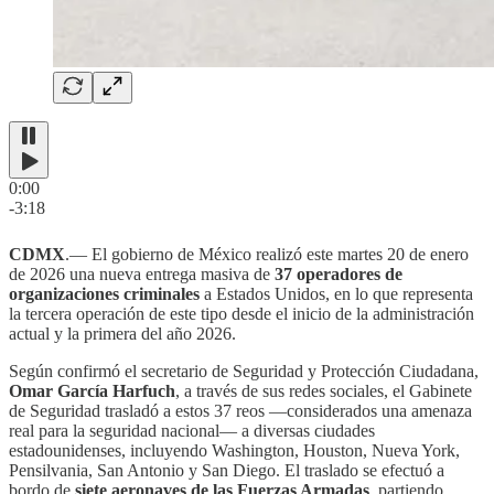
0:00
-3:18
CDMX
.— El gobierno de México realizó este martes 20 de enero
de 2026 una nueva entrega masiva de
37 operadores de
organizaciones criminales
a Estados Unidos, en lo que representa
la tercera operación de este tipo desde el inicio de la administración
actual y la primera del año 2026.
Según confirmó el secretario de Seguridad y Protección Ciudadana,
Omar García Harfuch
, a través de sus redes sociales, el Gabinete
de Seguridad trasladó a estos 37 reos —considerados una amenaza
real para la seguridad nacional— a diversas ciudades
estadounidenses, incluyendo Washington, Houston, Nueva York,
Pensilvania, San Antonio y San Diego. El traslado se efectuó a
bordo de
siete aeronaves de las Fuerzas Armadas
, partiendo