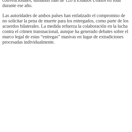
convencionales, sumando más de 120 a Estados Unidos en total
durante ese año.
Las autoridades de ambos países han enfatizado el compromiso de
no solicitar la pena de muerte para los entregados, como parte de los
acuerdos bilaterales. La medida refuerza la colaboración en la lucha
contra el crimen transnacional, aunque ha generado debates sobre el
marco legal de estas “entregas” masivas en lugar de extradiciones
procesadas individualmente.