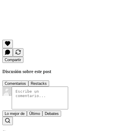
Compartir
Discusión sobre este post
Comentarios
Restacks
Lo mejor de
Último
Debates