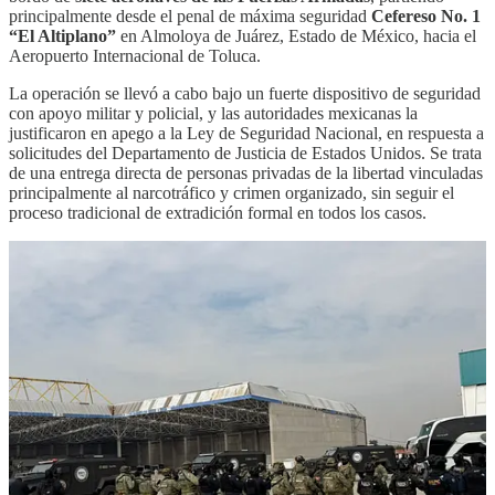
principalmente desde el penal de máxima seguridad
Cefereso No. 1
“El Altiplano”
en Almoloya de Juárez, Estado de México, hacia el
Aeropuerto Internacional de Toluca.
La operación se llevó a cabo bajo un fuerte dispositivo de seguridad
con apoyo militar y policial, y las autoridades mexicanas la
justificaron en apego a la Ley de Seguridad Nacional, en respuesta a
solicitudes del Departamento de Justicia de Estados Unidos. Se trata
de una entrega directa de personas privadas de la libertad vinculadas
principalmente al narcotráfico y crimen organizado, sin seguir el
proceso tradicional de extradición formal en todos los casos.
Con esta acción, la administración suma
92 criminales de alto
impacto
enviados a Estados Unidos desde su inicio.