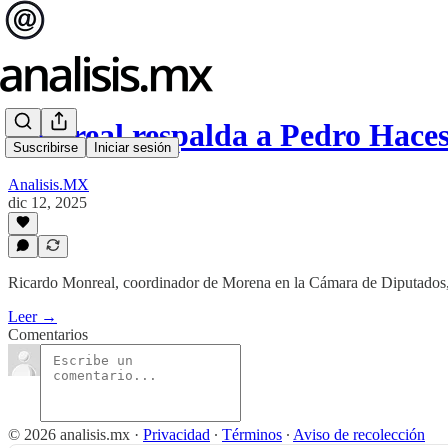
Monreal respalda a Pedro Hace
Suscribirse
Iniciar sesión
Analisis.MX
dic 12, 2025
Ricardo Monreal, coordinador de Morena en la Cámara de Diputados, 
Leer →
Comentarios
© 2026 analisis.mx
·
Privacidad
∙
Términos
∙
Aviso de recolección