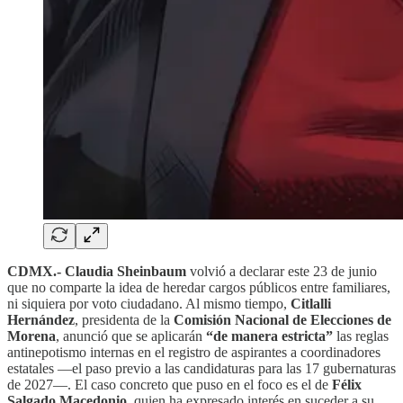
CDMX.- Claudia Sheinbaum
volvió a declarar este 23 de junio
que no comparte la idea de heredar cargos públicos entre familiares,
ni siquiera por voto ciudadano. Al mismo tiempo,
Citlalli
Hernández
, presidenta de la
Comisión Nacional de Elecciones de
Morena
, anunció que se aplicarán
“de manera estricta”
las reglas
antinepotismo internas en el registro de aspirantes a coordinadores
estatales —el paso previo a las candidaturas para las 17 gubernaturas
de 2027—. El caso concreto que puso en el foco es el de
Félix
Salgado Macedonio
, quien ha expresado interés en suceder a su