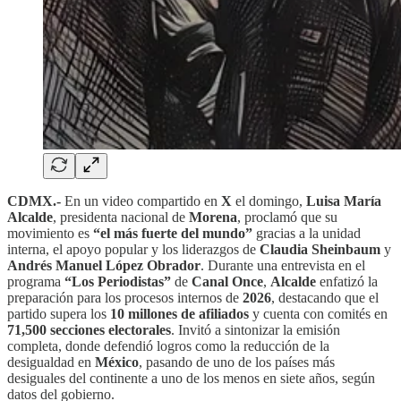
CDMX.-
En un video compartido en
X
el domingo,
Luisa María
Alcalde
, presidenta nacional de
Morena
, proclamó que su
movimiento es
“el más fuerte del mundo”
gracias a la unidad
interna, el apoyo popular y los liderazgos de
Claudia Sheinbaum
y
Andrés Manuel López Obrador
. Durante una entrevista en el
programa
“Los Periodistas”
de
Canal Once
,
Alcalde
enfatizó la
preparación para los procesos internos de
2026
, destacando que el
partido supera los
10 millones de afiliados
y cuenta con comités en
71,500 secciones electorales
. Invitó a sintonizar la emisión
completa, donde defendió logros como la reducción de la
desigualdad en
México
, pasando de uno de los países más
desiguales del continente a uno de los menos en siete años, según
datos del gobierno.