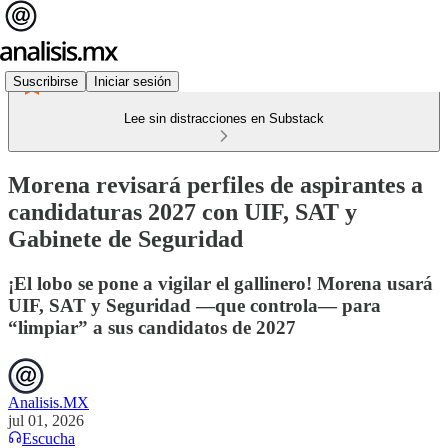
Suscribirse
Iniciar sesión
Lee sin distracciones en Substack
Morena revisará perfiles de aspirantes a
candidaturas 2027 con UIF, SAT y
Gabinete de Seguridad
¡El lobo se pone a vigilar el gallinero! Morena usará
UIF, SAT y Seguridad —que controla— para
“limpiar” a sus candidatos de 2027
Analisis.MX
jul 01, 2026
Escucha