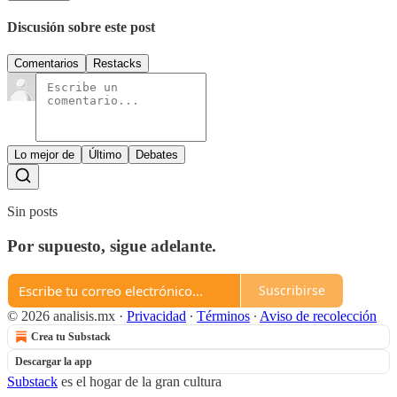
Discusión sobre este post
Comentarios
Restacks
Lo mejor de
Último
Debates
Sin posts
Por supuesto, sigue adelante.
Suscribirse
© 2026 analisis.mx
·
Privacidad
∙
Términos
∙
Aviso de recolección
Crea tu Substack
Descargar la app
Substack
es el hogar de la gran cultura