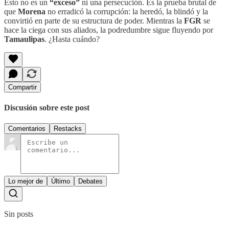
Esto no es un
“exceso”
ni una persecución. Es la prueba brutal de
que
Morena
no erradicó la corrupción: la heredó, la blindó y la
convirtió en parte de su estructura de poder. Mientras la
FGR
se
hace la ciega con sus aliados, la podredumbre sigue fluyendo por
Tamaulipas
. ¿Hasta cuándo?
Compartir
Discusión sobre este post
Comentarios
Restacks
Lo mejor de
Último
Debates
Sin posts