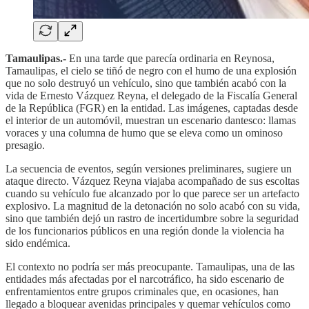
Tamaulipas.-
En una tarde que parecía ordinaria en Reynosa,
Tamaulipas, el cielo se tiñó de negro con el humo de una explosión
que no solo destruyó un vehículo, sino que también acabó con la
vida de Ernesto Vázquez Reyna, el delegado de la Fiscalía General
de la República (FGR) en la entidad. Las imágenes, captadas desde
el interior de un automóvil, muestran un escenario dantesco: llamas
voraces y una columna de humo que se eleva como un ominoso
presagio.
La secuencia de eventos, según versiones preliminares, sugiere un
ataque directo. Vázquez Reyna viajaba acompañado de sus escoltas
cuando su vehículo fue alcanzado por lo que parece ser un artefacto
explosivo. La magnitud de la detonación no solo acabó con su vida,
sino que también dejó un rastro de incertidumbre sobre la seguridad
de los funcionarios públicos en una región donde la violencia ha
sido endémica.
El contexto no podría ser más preocupante. Tamaulipas, una de las
entidades más afectadas por el narcotráfico, ha sido escenario de
enfrentamientos entre grupos criminales que, en ocasiones, han
llegado a bloquear avenidas principales y quemar vehículos como