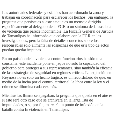
Las autoridades federales y estatales han acordonado la zona y
trabajan en coordinación para esclarecer los hechos. Sin embargo, la
pregunta que persiste es si este ataque es un mensaje dirigido
específicamente al delegado de la FGR o un síntoma de la escalada
de violencia que parece incontenible. La Fiscalía General de Justicia
de Tamaulipas ha informado que colabora con la FGR en las
investigaciones, pero la falta de detalles concretos sobre los
responsables solo alimenta las sospechas de que este tipo de actos
puedan quedar impunes.
En un país donde la violencia contra funcionarios ha sido una
constante, este incidente pone en jaque no solo la capacidad del
gobierno para proteger a sus representantes, sino también la eficacia
de las estrategias de seguridad en regiones críticas. La explosión en
Reynosa no es solo un hecho trágico; es un recordatorio de que, en
medio de la lucha por el control territorial, la línea entre la ley y el
crimen se difumina cada vez más.
Mientras las llamas se apagaban, la pregunta que queda en el aire es
si este será otro caso que se archivará en la larga lista de
impunidades, o si, por fin, marcará un punto de inflexión en la
batalla contra la violencia en Tamaulipas.