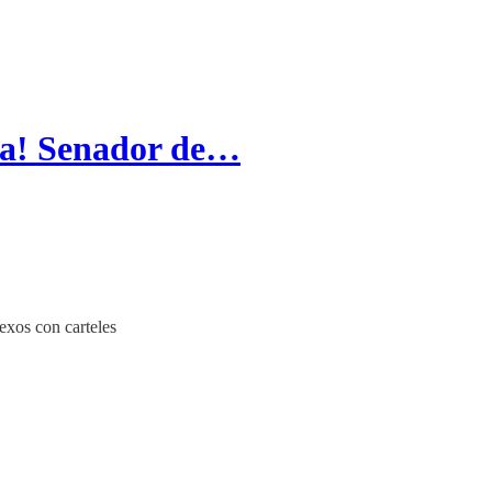
na! Senador de…
exos con carteles