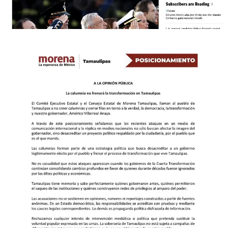
Compartir
Discusión sobre este post
Comentarios
Restacks