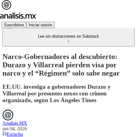
Suscribirse
Iniciar sesión
Lee sin distracciones en Substack
Narco-Gobernadores al descubierto:
Durazo y Villarreal pierden visa por
narco y el “Régimen” solo sabe negar
EE.UU. investiga a gobernadores Durazo y
Villarreal por presuntos nexos con crimen
organizado, según Los Ángeles Times
Analisis.MX
jun 04, 2026
Escucha