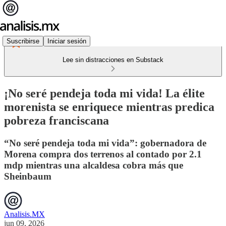
Suscribirse
Iniciar sesión
Lee sin distracciones en Substack
¡No seré pendeja toda mi vida! La élite
morenista se enriquece mientras predica
pobreza franciscana
“No seré pendeja toda mi vida”: gobernadora de
Morena compra dos terrenos al contado por 2.1
mdp mientras una alcaldesa cobra más que
Sheinbaum
Analisis.MX
jun 09, 2026