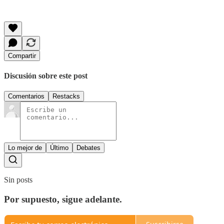
Compartir
Discusión sobre este post
Comentarios
Restacks
Lo mejor de
Último
Debates
Sin posts
Por supuesto, sigue adelante.