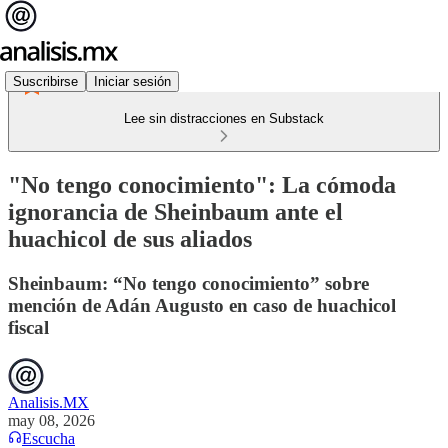
Suscribirse
Iniciar sesión
Lee sin distracciones en Substack
"No tengo conocimiento": La cómoda
ignorancia de Sheinbaum ante el
huachicol de sus aliados
Sheinbaum: “No tengo conocimiento” sobre
mención de Adán Augusto en caso de huachicol
fiscal
Analisis.MX
may 08, 2026
Escucha