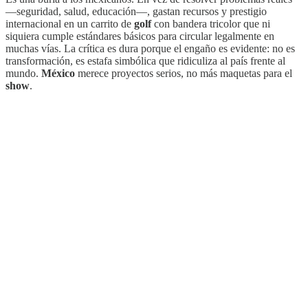
—seguridad, salud, educación—, gastan recursos y prestigio
internacional en un carrito de
golf
con bandera tricolor que ni
siquiera cumple estándares básicos para circular legalmente en
muchas vías. La crítica es dura porque el engaño es evidente: no es
transformación, es estafa simbólica que ridiculiza al país frente al
mundo.
México
merece proyectos serios, no más maquetas para el
show
.