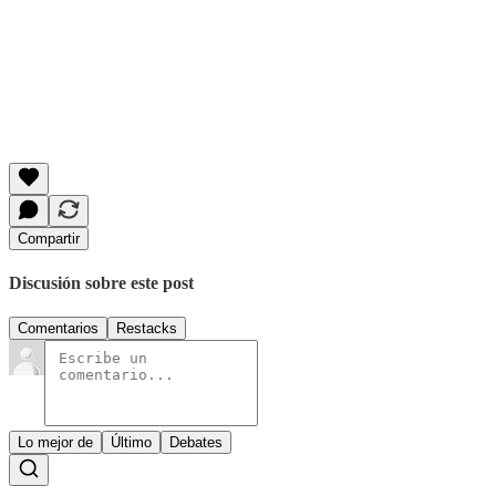
Compartir
Discusión sobre este post
Comentarios
Restacks
Lo mejor de
Último
Debates