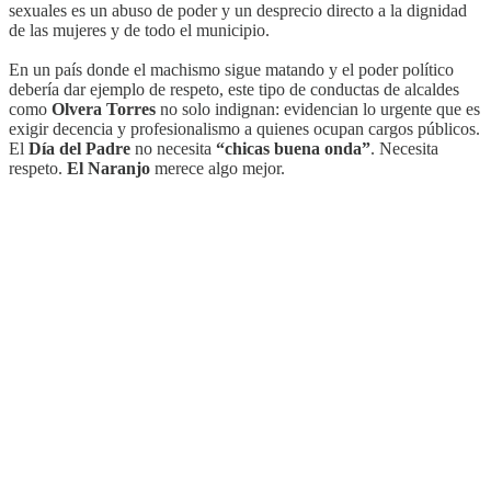
sexuales es un abuso de poder y un desprecio directo a la dignidad
de las mujeres y de todo el municipio.
En un país donde el machismo sigue matando y el poder político
debería dar ejemplo de respeto, este tipo de conductas de alcaldes
como
Olvera Torres
no solo indignan: evidencian lo urgente que es
exigir decencia y profesionalismo a quienes ocupan cargos públicos.
El
Día del Padre
no necesita
“chicas buena onda”
. Necesita
respeto.
El Naranjo
merece algo mejor.