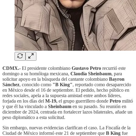
CDMX.-
El presidente colombiano
Gustavo Petro
recurrió este
domingo a su homóloga mexicana,
Claudia Sheinbaum
, para
solicitar apoyo en la búsqueda del cantante colombiano
Bayron
Sánchez
, conocido como
"B King"
, reportado como desaparecido
en México desde el 16 de septiembre. El pedido, hecho público en
redes sociales, apela a la supuesta amistad entre ambos líderes,
forjada en los días del
M-19,
el grupo guerrillero donde
Petro
militó
y que él ha vinculado a
Sheinbaum
en su pasado. Su reunión en
diciembre de 2024, centrada en fortalecer lazos bilaterales, añade un
peso diplomático a esta solicitud.
Sin embargo, nuevas evidencias clarifican el caso. La Fiscalía de la
Ciudad de México informó este 21 de septiembre que
B King
fue