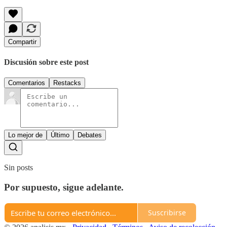
Compartir
Discusión sobre este post
Comentarios
Restacks
Lo mejor de
Último
Debates
Sin posts
Por supuesto, sigue adelante.
Suscribirse