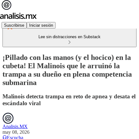
Suscribirse
Iniciar sesión
Lee sin distracciones en Substack
¡Pillado con las manos (y el hocico) en la
cubeta! El Malinois que le arruinó la
trampa a su dueño en plena competencia
submarina
Malinois detecta trampa en reto de apnea y desata el
escándalo viral
Analisis.MX
may 08, 2026
Escucha