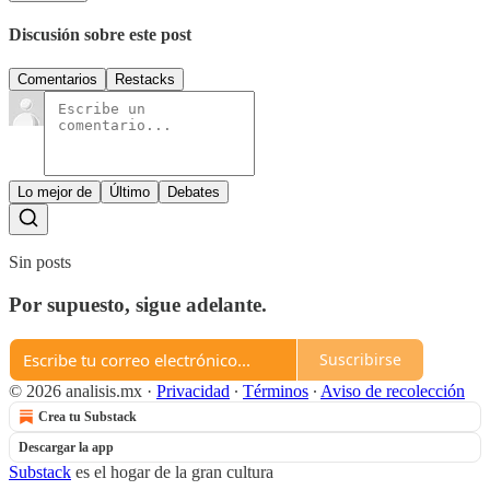
Discusión sobre este post
Comentarios
Restacks
Lo mejor de
Último
Debates
Sin posts
Por supuesto, sigue adelante.
Suscribirse
© 2026 analisis.mx
·
Privacidad
∙
Términos
∙
Aviso de recolección
Crea tu Substack
Descargar la app
Substack
es el hogar de la gran cultura