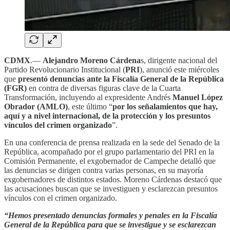
CDMX
.—
Alejandro Moreno Cárdena
s, dirigente nacional del
Partido Revolucionario Institucional (
PRI
), anunció este miércoles
que
presentó denuncias ante la Fiscalía General de la República
(FGR)
en contra de diversas figuras clave de la Cuarta
Transformación, incluyendo al expresidente Andrés
Manuel López
Obrador (AMLO)
, este último “
por los señalamientos que hay,
aquí y a nivel internacional, de la protección y los presuntos
vínculos del crimen organizado
”.
En una conferencia de prensa realizada en la sede del Senado de la
República, acompañado por el grupo parlamentario del PRI en la
Comisión Permanente, el exgobernador de Campeche detalló que
las denuncias se dirigen contra varias personas, en su mayoría
exgobernadores de distintos estados. Moreno Cárdenas destacó que
las acusaciones buscan que se investiguen y esclarezcan presuntos
vínculos con el crimen organizado.
“Hemos presentado denuncias formales y penales en la Fiscalía
General de la República para que se investigue y se esclarezcan