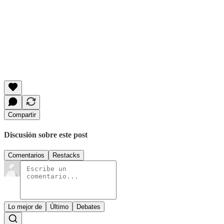
Compartir
Discusión sobre este post
Comentarios
Restacks
Lo mejor de
Último
Debates