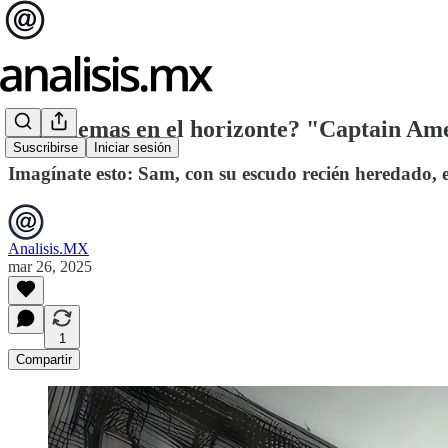
¿Problemas en el horizonte? "Captain Am
Suscribirse
Iniciar sesión
Imagínate esto: Sam, con su escudo recién heredado, en
Analisis.MX
mar 26, 2025
1
Compartir