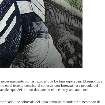
 necesariamente por las razones que los fans esperaban. El rumor que
leno en el terreno cósmico al conectar con
Eternals
, esa película del
paciales que dejaron un desastre en el océano y una audiencia
 petrificado que sobresale del agua como un recordatorio incómodo de