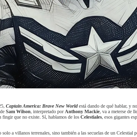
25,
Captain America: Brave New World
está dando de qué hablar, y no
a de
Sam Wilson
, interpretado por
Anthony Mackie
, va a meterse de l
fingir que no existe. Sí, hablamos de los
Celestiales
, esos gigantes es
solo a villanos terrenales, sino también a las secuelas de un Celestial