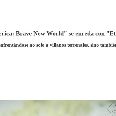
erica: Brave New World" se enreda con "Et
frentándose no solo a villanos terrenales, sino también 