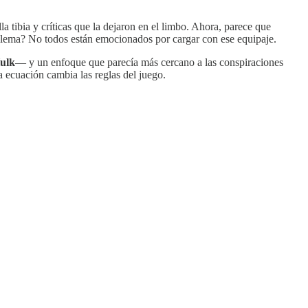
a tibia y críticas que la dejaron en el limbo. Ahora, parece que
oblema? No todos están emocionados por cargar con ese equipaje.
ulk
— y un enfoque que parecía más cercano a las conspiraciones
la ecuación cambia las reglas del juego.