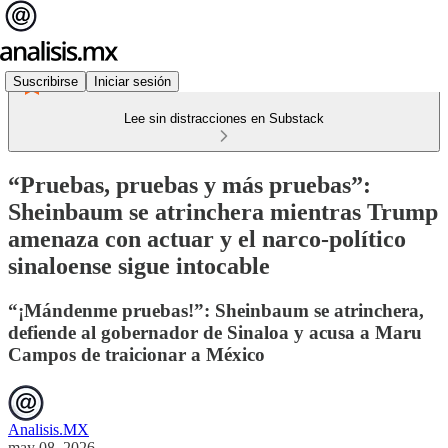
Suscribirse
Iniciar sesión
Lee sin distracciones en Substack
“Pruebas, pruebas y más pruebas”:
Sheinbaum se atrinchera mientras Trump
amenaza con actuar y el narco-político
sinaloense sigue intocable
“¡Mándenme pruebas!”: Sheinbaum se atrinchera,
defiende al gobernador de Sinaloa y acusa a Maru
Campos de traicionar a México
Analisis.MX
may 08, 2026