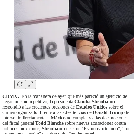
CDMX.-
En la mañanera de ayer, que más pareció un ejercicio de
negacionismo repetitivo, la presidenta
Claudia Sheinbaum
respondió a las crecientes presiones de
Estados Unidos
sobre el
crimen organizado. Frente a las advertencias de
Donald Trump
de
intervenir directamente si
México
no cumple, y a las declaraciones
del fiscal general
Todd Blanche
sobre nuevas acusaciones contra
políticos mexicanos,
Sheinbaum
insistió: “Estamos actuando”, “no
protegemos a nadie” y, sobre todo, “envíen pruebas”.