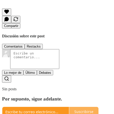
Compartir
Discusión sobre este post
Comentarios
Restacks
Lo mejor de
Último
Debates
Sin posts
Por supuesto, sigue adelante.
Suscribirse