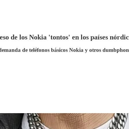
o de los Nokia 'tontos' en los países nórdi
demanda de teléfonos básicos Nokia y otros dumbphone