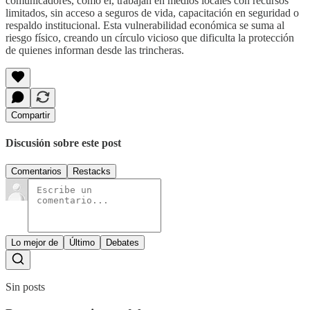
comunicadores, como él, trabajan en medios locales con recursos
limitados, sin acceso a seguros de vida, capacitación en seguridad o
respaldo institucional. Esta vulnerabilidad económica se suma al
riesgo físico, creando un círculo vicioso que dificulta la protección
de quienes informan desde las trincheras.
Compartir
Discusión sobre este post
Comentarios
Restacks
Lo mejor de
Último
Debates
Sin posts