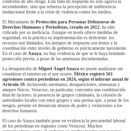
contextos de alto riesgo. Esta falta de respuesta no solo agrava la
incertidumbre, sino que refuerza la percepción de indiferencia
institucional frente a la crisis de violencia contra los medios.
El Mecanismo de
Protección para Personas Defensoras de
Derechos Humanos y Periodistas, creado en 2012
, ha sido
criticado por su ineficacia. Aunque en teoría ofrece medidas de
seguridad, en la práctica su implementación es deficiente: los
recursos son limitados, los tiempos de respuesta son lentos y la
coordinación entre niveles de gobierno es prácticamente inexistente.
En el caso de
Anaya
, no hay evidencia de que se le haya brindado
protección previa, a pesar de las amenazas documentadas.
La desaparición de
Miguel Ángel Anaya
no puede analizarse sin
considerar el entorno en el que ocurre.
México registró 561
agresiones contra periodistas en 2024, según el informe anual de
Artículo 19
, incluyendo asesinatos, desapariciones, amenazas y
ataques físicos. Veracruz, en particular, concentra una combinación
letal de factores: la presencia de grupos criminales, la colusión de
autoridades locales con estos grupos y una prensa que, a pesar de los
riesgos, persiste en denunciar abusos de poder y violaciones a los
derechos humanos.
El caso de Anaya también pone en evidencia la precariedad laboral
de los periodistas en regiones como Veracruz. Muchos