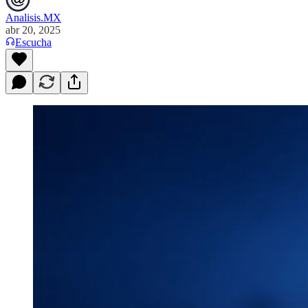
Analisis.MX
abr 20, 2025
Escucha