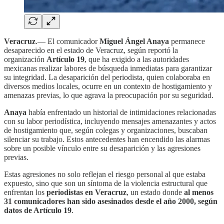
Veracruz
.— El comunicador
Miguel Ángel Anaya
permanece
desaparecido en el estado de Veracruz, según reportó la
organización
Artículo 19
, que ha exigido a las autoridades
mexicanas realizar labores de búsqueda inmediatas para garantizar
su integridad. La desaparición del periodista, quien colaboraba en
diversos medios locales, ocurre en un contexto de hostigamiento y
amenazas previas, lo que agrava la preocupación por su seguridad.
Anaya
había enfrentado un historial de intimidaciones relacionadas
con su labor periodística, incluyendo mensajes amenazantes y actos
de hostigamiento que, según colegas y organizaciones, buscaban
silenciar su trabajo. Estos antecedentes han encendido las alarmas
sobre un posible vínculo entre su desaparición y las agresiones
previas.
Estas agresiones no solo reflejan el riesgo personal al que estaba
expuesto, sino que son un síntoma de la violencia estructural que
enfrentan los
periodistas en Veracruz
, un estado donde
al menos
31 comunicadores han sido asesinados desde el año 2000, según
datos de Artículo 19
.