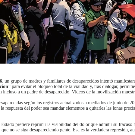
6
, un grupo de madres y familiares de desaparecidos intentó manifesta
nción”
para evitar el bloqueo total de la vialidad y, tras dialogar, permi
n incluso a un padre de desaparecido. Videos de la movilización muestran
aparecidas según los registros actualizados a mediados de junio de 202
Que la respuesta del poder sea mandar elementos a quitarles las lonas pr
 Estado prefiere reprimir la visibilidad del dolor que admitir su fracas
en que no se siga desapareciendo gente. Esa es la verdadera represión, a