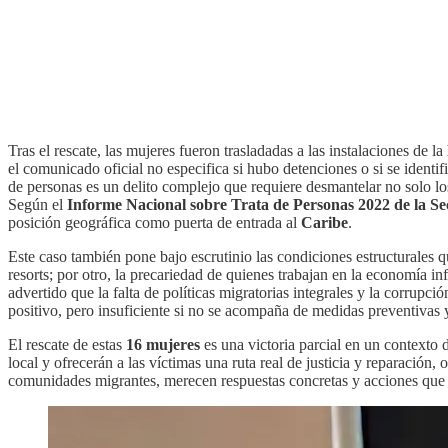
Tras el rescate, las mujeres fueron trasladadas a las instalaciones de la
el comunicado oficial no especifica si hubo detenciones o si se identifi
de personas es un delito complejo que requiere desmantelar no solo los
Según el
Informe Nacional sobre Trata de Personas 2022 de la S
posición geográfica como puerta de entrada al
Caribe
.
Este caso también pone bajo escrutinio las condiciones estructurales qu
resorts; por otro, la precariedad de quienes trabajan en la economía
advertido que la falta de políticas migratorias integrales y la corrupc
positivo, pero insuficiente si no se acompaña de medidas preventivas y
El rescate de estas
16 mujeres
es una victoria parcial en un contexto 
local y ofrecerán a las víctimas una ruta real de justicia y reparación,
comunidades migrantes, merecen respuestas concretas y acciones que a