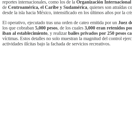
reportes internacionales, como los de la
Organización Internacional
de
Centroamérica, el Caribe y Sudamérica
, quienes son atraídas c
desde la isla hacia México, intensificado en los últimos años por la cr
El operativo, ejecutado tras una orden de cateo emitida por un
Juez d
los que cobraban
5,000 pesos
, de los cuales
3,000 eran retenidos po
iban al establecimiento
, y realizar
bailes privados por 250 pesos c
víctimas. Estos detalles no solo muestran la magnitud del control ejer
actividades ilícitas bajo la fachada de servicios recreativos.