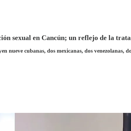
ión sexual en Cancún; un reflejo de la trat
uyen nueve cubanas, dos mexicanas, dos venezolanas, 