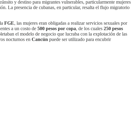
ránsito y destino para migrantes vulnerables, particularmente mujeres
n. La presencia de cubanas, en particular, resalta el flujo migratorio
 la
FGE
, las mujeres eran obligadas a realizar servicios sexuales por
ientes a un costo de
500 pesos por copa
, de los cuales
250 pesos
letaban el modelo de negocio que lucraba con la explotación de las
tros nocturnos en
Cancún
puede ser utilizado para encubrir