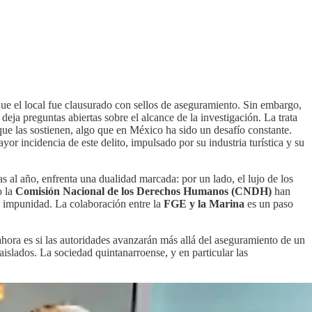
 que el local fue clausurado con sellos de aseguramiento. Sin embargo,
 deja preguntas abiertas sobre el alcance de la investigación. La trata
 que las sostienen, algo que en México ha sido un desafío constante.
or incidencia de este delito, impulsado por su industria turística y su
as al año, enfrenta una dualidad marcada: por un lado, el lujo de los
o la
Comisión Nacional de los Derechos Humanos (CNDH)
han
iva impunidad. La colaboración entre la
FGE y la Marina
es un paso
ahora es si las autoridades avanzarán más allá del aseguramiento de un
 aislados. La sociedad quintanarroense, y en particular las