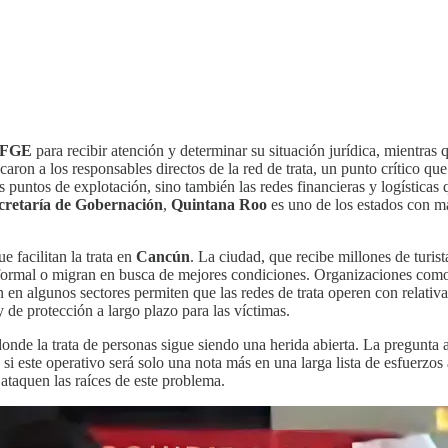
FGE
para recibir atención y determinar su situación jurídica, mientras
caron a los responsables directos de la red de trata, un punto crítico que
 puntos de explotación, sino también las redes financieras y logísticas
ecretaría de Gobernación
,
Quintana Roo
es uno de los estados con may
e facilitan la trata en
Cancún
. La ciudad, que recibe millones de turist
 informal o migran en busca de mejores condiciones. Organizaciones com
ión en algunos sectores permiten que las redes de trata operen con relat
 de protección a largo plazo para las víctimas.
donde la trata de personas sigue siendo una herida abierta. La pregunta 
 o si este operativo será solo una nota más en una larga lista de esfuerzos
taquen las raíces de este problema.