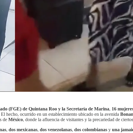
stado (FGE) de Quintana Roo y la Secretaría de Marina
,
16 mujere
. El hecho, ocurrido en un establecimiento ubicado en la avenida
Bonam
es de
México
, donde la afluencia de visitantes y la precariedad de ciertos
nas
,
dos mexicanas
,
dos venezolanas
,
dos colombianas
y
una jamai