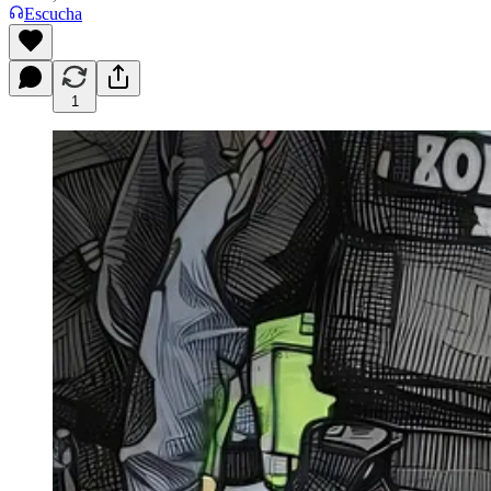
Escucha
1