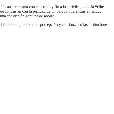
blicana, cercanía con el pueblo y fin a los privilegios de la
“élite
e contrastan con la realidad de un país con carencias en salud,
e una convicción genuina de ahorro.
 el fondo del problema de percepción y confianza en las instituciones.