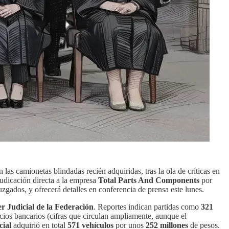
las camionetas blindadas recién adquiridas, tras la ola de críticas en
dicación directa a la empresa
Total Parts And Components
por
zgados, y ofrecerá detalles en conferencia de prensa este lunes.
r Judicial de la Federación
. Reportes indican partidas como
321
cios bancarios (cifras que circulan ampliamente, aunque el
cial
adquirió en total
571 vehículos
por unos
252 millones
de pesos.