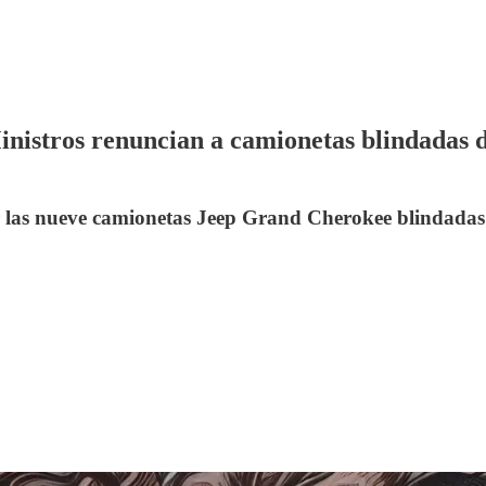
istros renuncian a camionetas blindadas de 
r las nueve camionetas Jeep Grand Cherokee blindadas 