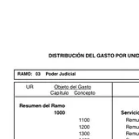
1
Compartir