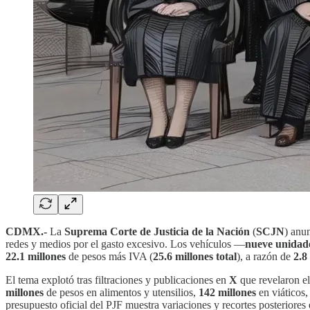
CDMX.-
La
Suprema Corte de Justicia de la Nación
(
SCJN
) anu
redes y medios por el gasto excesivo. Los vehículos —
nueve unidad
22.1 millones
de pesos más IVA (
25.6 millones total
), a razón de
2.8 
El tema explotó tras filtraciones y publicaciones en
X
que revelaron e
millones
de pesos en alimentos y utensilios,
142 millones
en viáticos,
presupuesto oficial del PJF muestra variaciones y recortes posteriores