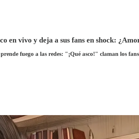
co en vivo y deja a sus fans en shock: ¿Amo
prende fuego a las redes: "¡Qué asco!" claman los fans