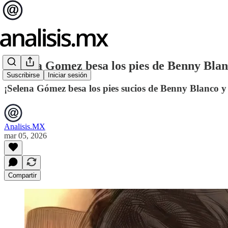
¡Selena Gomez besa los pies de Benny Blan
Suscribirse
Iniciar sesión
¡Selena Gómez besa los pies sucios de Benny Blanco y 
Analisis.MX
mar 05, 2026
Compartir