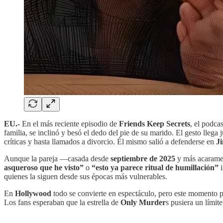
EU.-
En el más reciente episodio de
Friends Keep Secrets
, el podca
familia, se inclinó y besó el dedo del pie de su marido. El gesto lleg
críticas y hasta llamados a divorcio. Él mismo salió a defenderse en
J
Aunque la pareja —casada desde
septiembre de 2025
y más acarame
asqueroso que he visto”
o
“esto ya parece ritual de humillación”
quienes la siguen desde sus épocas más vulnerables.
En
Hollywood
todo se convierte en espectáculo, pero este momento 
Los fans esperaban que la estrella de
Only Murder
s pusiera un límit