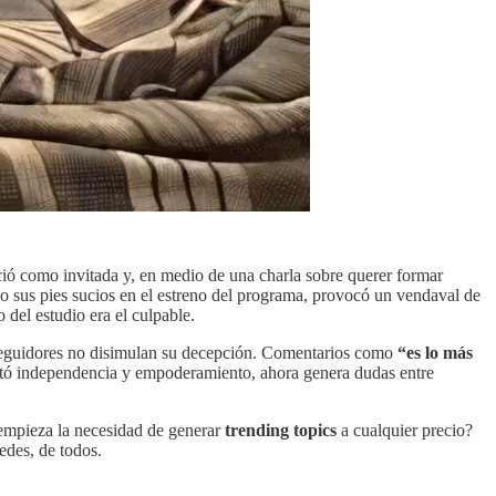
ió como invitada y, en medio de una charla sobre querer formar
 sus pies sucios en el estreno del programa, provocó un vendaval de
 del estudio era el culpable.
eguidores no disimulan su decepción. Comentarios como
“es lo más
ctó independencia y empoderamiento, ahora genera dudas entre
 empieza la necesidad de generar
trending topics
a cualquier precio?
redes, de todos.