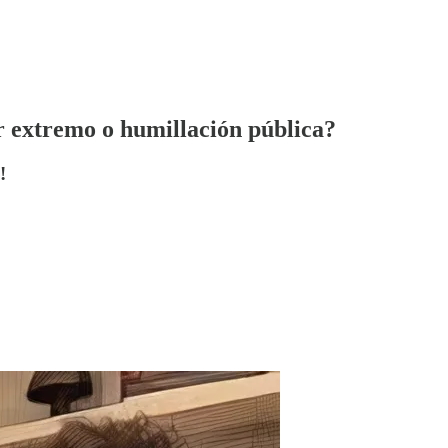
r extremo o humillación pública?
!