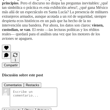
principios
. Pero el discurso no disipa las preguntas inevitables: ¿qué
tan simbólica o práctica es esta exhibición aérea?, ¿qué gana México
más allá de un espectáculo en Santa Lucía? La presencia de militares
extranjeros armados, aunque acotada a un rol de seguridad, siempre
despierta ecos históricos en un país que ha hecho de la no
intervención una bandera. Por ahora, los datos son claros:
vienen,
custodian, se van
. El resto —las lecturas políticas y los réditos
reales— quedará para el análisis una vez que los motores de los
aviones se apaguen.
1
Compartir
Discusión sobre este post
Comentarios
Restacks