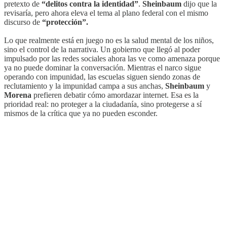
pretexto de
“delitos contra la identidad”
.
Sheinbaum
dijo que la
revisaría, pero ahora eleva el tema al plano federal con el mismo
discurso de
“protección”.
Lo que realmente está en juego no es la salud mental de los niños,
sino el control de la narrativa. Un gobierno que llegó al poder
impulsado por las redes sociales ahora las ve como amenaza porque
ya no puede dominar la conversación. Mientras el narco sigue
operando con impunidad, las escuelas siguen siendo zonas de
reclutamiento y la impunidad campa a sus anchas,
Sheinbaum
y
Morena
prefieren debatir cómo amordazar internet. Esa es la
prioridad real: no proteger a la ciudadanía, sino protegerse a sí
mismos de la crítica que ya no pueden esconder.