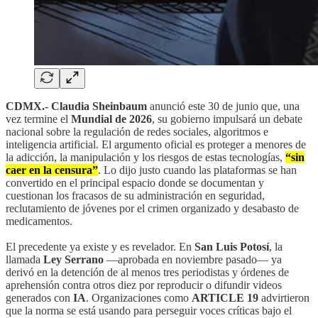
CDMX.- Claudia Sheinbaum
anunció este 30 de junio
que, una
vez termine el
Mundial de 2026
, su gobierno impulsará un debate
nacional sobre la regulación de redes sociales, algoritmos e
inteligencia artificial. El argumento oficial es proteger a menores de
la adicción, la manipulación y los riesgos de estas tecnologías,
“sin
caer en la censura”
. Lo dijo justo cuando las plataformas se han
convertido en el principal espacio donde se documentan y
cuestionan los fracasos de su administración en seguridad,
reclutamiento de jóvenes por el crimen organizado y desabasto de
medicamentos.
El precedente ya existe y es revelador. En
San Luis Potosí
, la
llamada
Ley Serrano
—aprobada en noviembre pasado— ya
derivó en la detención de al menos tres periodistas y órdenes de
aprehensión contra otros diez por reproducir o difundir videos
generados con
IA
. Organizaciones como
ARTICLE 19
advirtieron
que la norma se está usando para perseguir voces críticas bajo el