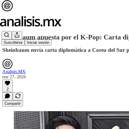
Sheinbaum apuesta por el K-Pop: Carta di
Suscribirse
Iniciar sesión
Sheinbaum envía carta diplomática a Corea del Sur 
Analisis.MX
ene 27, 2026
2
Compartir