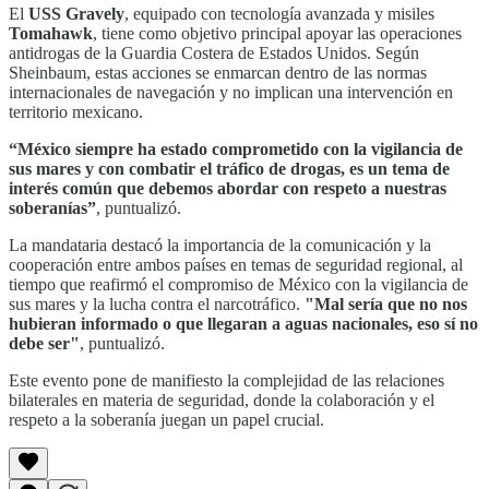
El
USS Gravely
, equipado con tecnología avanzada y misiles
Tomahawk
, tiene como objetivo principal apoyar las operaciones
antidrogas de la Guardia Costera de Estados Unidos. Según
Sheinbaum, estas acciones se enmarcan dentro de las normas
internacionales de navegación y no implican una intervención en
territorio mexicano.
“México siempre ha estado comprometido con la vigilancia de
sus mares y con combatir el tráfico de drogas, es un tema de
interés común que debemos abordar con respeto a nuestras
soberanías”
, puntualizó.
La mandataria destacó la importancia de la comunicación y la
cooperación entre ambos países en temas de seguridad regional, al
tiempo que reafirmó el compromiso de México con la vigilancia de
sus mares y la lucha contra el narcotráfico.
"Mal sería que no nos
hubieran informado o que llegaran a aguas nacionales, eso sí no
debe ser"
, puntualizó.
Este evento pone de manifiesto la complejidad de las relaciones
bilaterales en materia de seguridad, donde la colaboración y el
respeto a la soberanía juegan un papel crucial.