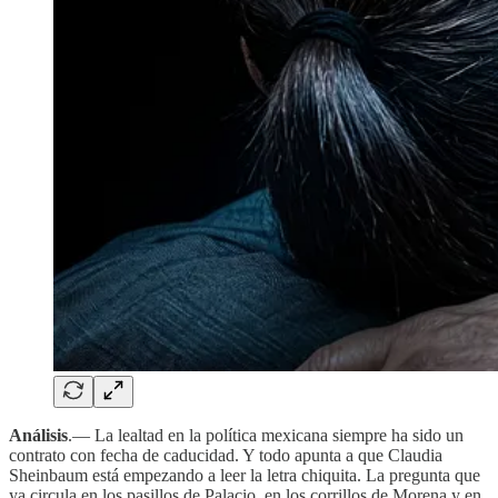
Análisis
.— La lealtad en la política mexicana siempre ha sido un
contrato con fecha de caducidad. Y todo apunta a que Claudia
Sheinbaum está empezando a leer la letra chiquita. La pregunta que
ya circula en los pasillos de Palacio, en los corrillos de Morena y en