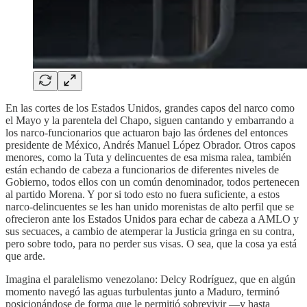
En las cortes de los Estados Unidos, grandes capos del narco como
el Mayo y la parentela del Chapo, siguen cantando y embarrando a
los narco-funcionarios que actuaron bajo las órdenes del entonces
presidente de México, Andrés Manuel López Obrador. Otros capos
menores, como la Tuta y delincuentes de esa misma ralea, también
están echando de cabeza a funcionarios de diferentes niveles de
Gobierno, todos ellos con un común denominador, todos pertenecen
al partido Morena. Y por si todo esto no fuera suficiente, a estos
narco-delincuentes se les han unido morenistas de alto perfil que se
ofrecieron ante los Estados Unidos para echar de cabeza a AMLO y
sus secuaces, a cambio de atemperar la Justicia gringa en su contra,
pero sobre todo, para no perder sus visas. O sea, que la cosa ya está
que arde.
Imagina el paralelismo venezolano: Delcy Rodríguez, que en algún
momento navegó las aguas turbulentas junto a Maduro, terminó
posicionándose de forma que le permitió sobrevivir —y hasta