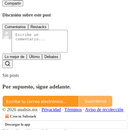
Compartir
Discusión sobre este post
Comentarios
Restacks
Lo mejor de
Último
Debates
Sin posts
Por supuesto, sigue adelante.
Suscribirse
© 2026 analisis.mx
·
Privacidad
∙
Términos
∙
Aviso de recolección
Crea tu Substack
Descargar la app