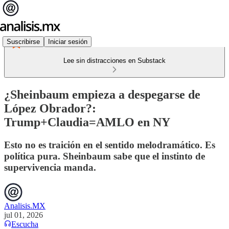
Suscribirse
Iniciar sesión
Lee sin distracciones en Substack
¿Sheinbaum empieza a despegarse de
López Obrador?:
Trump+Claudia=AMLO en NY
Esto no es traición en el sentido melodramático. Es
política pura. Sheinbaum sabe que el instinto de
supervivencia manda.
Analisis.MX
jul 01, 2026
Escucha