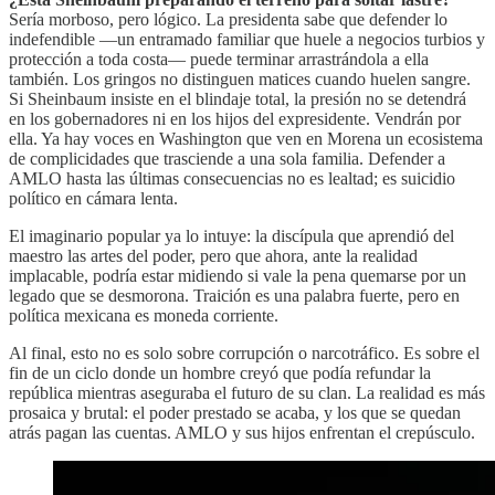
Sería morboso, pero lógico. La presidenta sabe que defender lo
indefendible —un entramado familiar que huele a negocios turbios y
protección a toda costa— puede terminar arrastrándola a ella
también. Los gringos no distinguen matices cuando huelen sangre.
Si Sheinbaum insiste en el blindaje total, la presión no se detendrá
en los gobernadores ni en los hijos del expresidente. Vendrán por
ella. Ya hay voces en Washington que ven en Morena un ecosistema
de complicidades que trasciende a una sola familia. Defender a
AMLO hasta las últimas consecuencias no es lealtad; es suicidio
político en cámara lenta.
El imaginario popular ya lo intuye: la discípula que aprendió del
maestro las artes del poder, pero que ahora, ante la realidad
implacable, podría estar midiendo si vale la pena quemarse por un
legado que se desmorona. Traición es una palabra fuerte, pero en
política mexicana es moneda corriente.
Al final, esto no es solo sobre corrupción o narcotráfico. Es sobre el
fin de un ciclo donde un hombre creyó que podía refundar la
república mientras aseguraba el futuro de su clan. La realidad es más
prosaica y brutal: el poder prestado se acaba, y los que se quedan
atrás pagan las cuentas. AMLO y sus hijos enfrentan el crepúsculo.