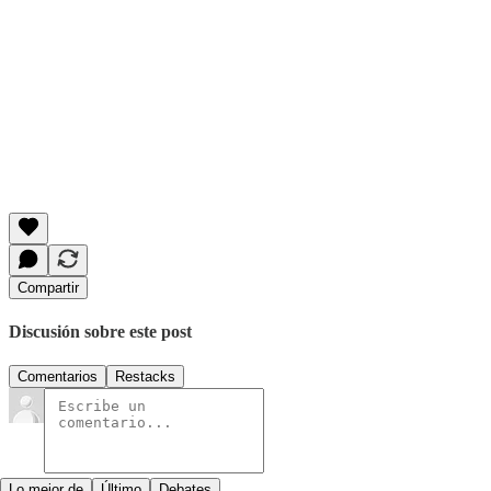
Compartir
Discusión sobre este post
Comentarios
Restacks
Lo mejor de
Último
Debates