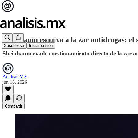
Sheinbaum esquiva a la zar antidrogas: el s
Suscribirse
Iniciar sesión
Sheinbaum evade cuestionamiento directo de la zar 
Analisis.MX
jun 16, 2026
Compartir