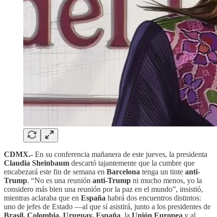
CDMX.-
En su conferencia mañanera de este jueves, la presidenta
Claudia Sheinbaum
descartó tajantemente que la cumbre que
encabezará este fin de semana en
Barcelona
tenga un tinte
anti-
Trump
. “No es una reunión
anti-Trump
ni mucho menos, yo la
considero más bien una reunión por la paz en el mundo”, insistió,
mientras aclaraba que en
España
habrá dos encuentros distintos:
uno de jefes de Estado —al que sí asistirá, junto a los presidentes de
Brasil, Colombia, Uruguay, España
, la
Unión Europea
y al